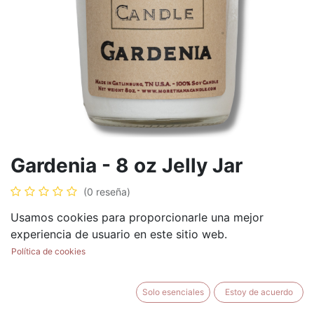
Gardenia - 8 oz Jelly Jar
(0 reseña)
$
8.99
Usamos cookies para proporcionarle una mejor
experiencia de usuario en este sitio web.
Política de cookies
AÑADIR AL CARRITO
BUY NOW
Solo esenciales
Estoy de acuerdo