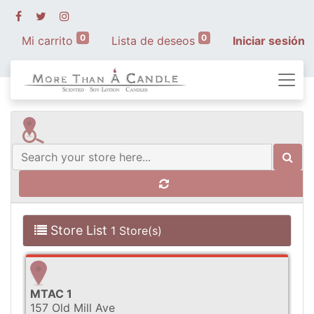
0
0
Mi carrito
Lista de deseos
Iniciar sesión
Store List
1 Store(s)
MTAC 1
157 Old Mill Ave