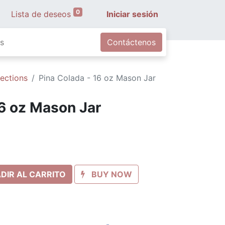
0
Lista de deseos
Iniciar sesión
s
Contáctenos
lections
Pina Colada - 16 oz Mason Jar
16 oz Mason Jar
DIR AL CARRITO
BUY NOW