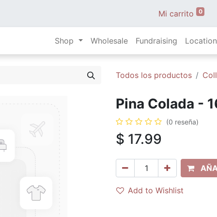
0
Mi carrito
Shop
Wholesale
Fundraising
Location
Todos los productos
Col
Pina Colada - 
(0 reseña)
$
17.99
AÑA
Add to Wishlist