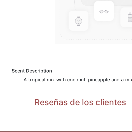
​Scent Description
​A tropical mix with coconut, pineapple and a mix
Reseñas de los clientes