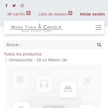
0
0
Mi carrito
Lista de deseos
Iniciar sesión
Todos los productos
Honeysuckle - 26 oz Mason Jar