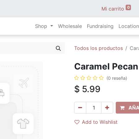
0
Mi carrito
Shop
Wholesale
Fundraising
Location
Todos los productos
Car
Caramel Pecan 
(0 reseña)
$
5.99
AÑA
Add to Wishlist