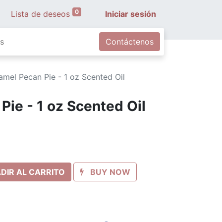
0
Lista de deseos
Iniciar sesión
s
Contáctenos
amel Pecan Pie - 1 oz Scented Oil
Pie - 1 oz Scented Oil
DIR AL CARRITO
BUY NOW