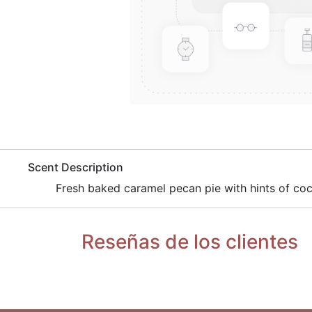
​Scent Description
Fresh baked caramel pecan pie with hints of coco
Reseñas de los clientes