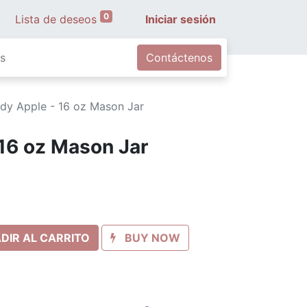
0
Lista de deseos
Iniciar sesión
s
Contáctenos
dy Apple - 16 oz Mason Jar
16 oz Mason Jar
DIR AL CARRITO
BUY NOW