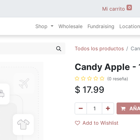
0
Mi carrito
Shop
Wholesale
Fundraising
Location
Todos los productos
Can
Candy Apple - 
(0 reseña)
$
17.99
AÑA
Add to Wishlist