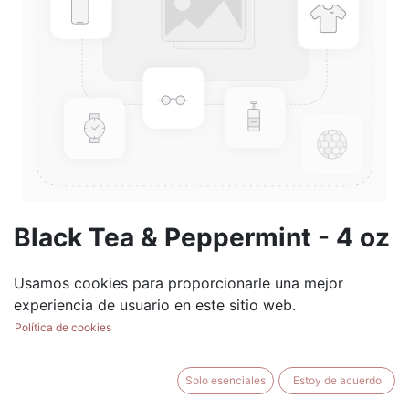
Black Tea & Peppermint - 4 oz
Scented Oil
Usamos cookies para proporcionarle una mejor
(0 reseña)
experiencia de usuario en este sitio web.
$
19.99
Política de cookies
Solo esenciales
Estoy de acuerdo