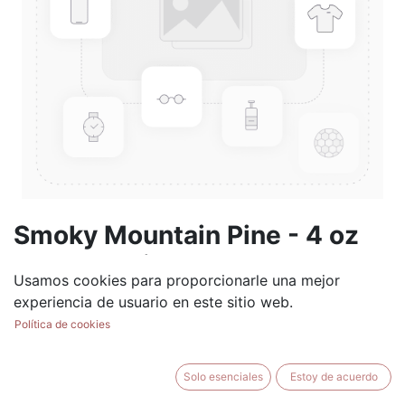
Smoky Mountain Pine - 4 oz
Scented Oil
Usamos cookies para proporcionarle una mejor
(0 reseña)
experiencia de usuario en este sitio web.
$
19.99
Política de cookies
Solo esenciales
Estoy de acuerdo