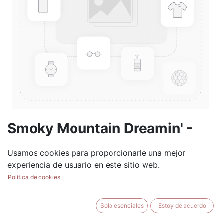
Smoky Mountain Dreamin' -
3.75 oz Tart
Usamos cookies para proporcionarle una mejor
(0 reseña)
experiencia de usuario en este sitio web.
$
5.99
Política de cookies
Solo esenciales
Estoy de acuerdo