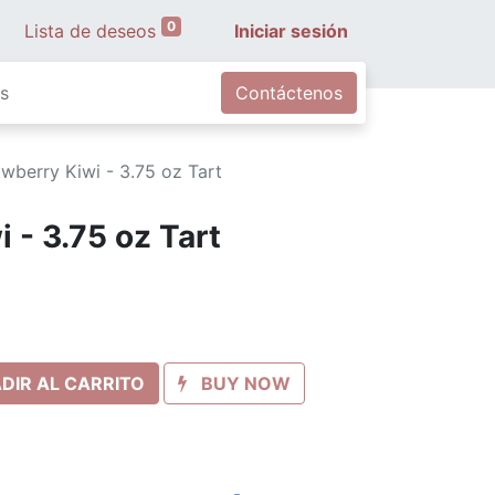
0
Lista de deseos
Iniciar sesión
s
Contáctenos
awberry Kiwi - 3.75 oz Tart
 - 3.75 oz Tart
DIR AL CARRITO
BUY NOW