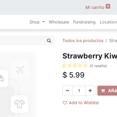
0
Mi carrito
Shop
Wholesale
Fundraising
Location
Todos los productos
Str
Strawberry Kiwi
(0 reseña)
$
5.99
AÑA
Add to Wishlist