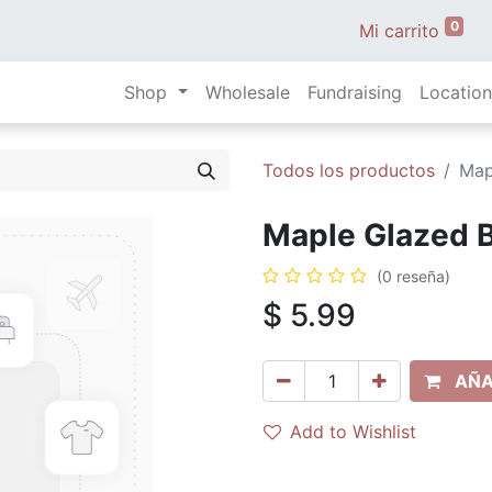
0
Mi carrito
Shop
Wholesale
Fundraising
Location
Todos los productos
Map
Maple Glazed B
(0 reseña)
$
5.99
AÑA
Add to Wishlist