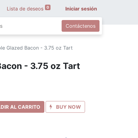
0
Lista de deseos
Iniciar sesión
s
Contáctenos
le Glazed Bacon - 3.75 oz Tart
acon - 3.75 oz Tart
DIR AL CARRITO
BUY NOW