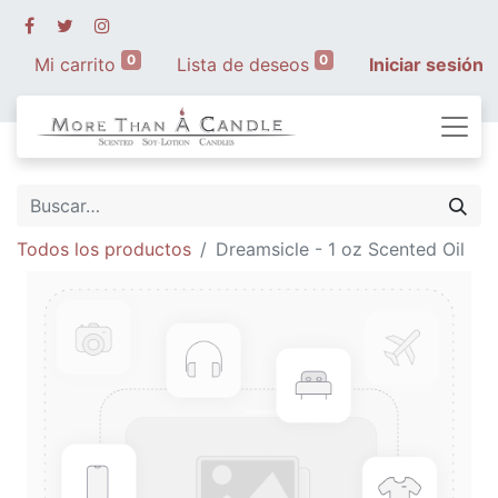
0
0
Mi carrito
Lista de deseos
Iniciar sesión
Todos los productos
Dreamsicle - 1 oz Scented Oil