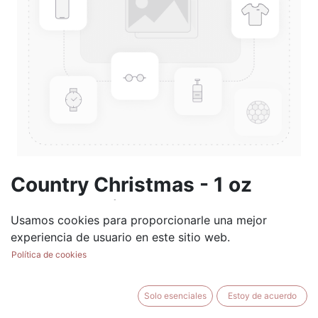
Country Christmas - 1 oz
Scented Oil
Usamos cookies para proporcionarle una mejor
(0 reseña)
experiencia de usuario en este sitio web.
$
5.99
Política de cookies
Solo esenciales
Estoy de acuerdo