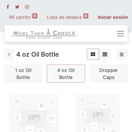
0
0
Mi carrito
Lista de deseos
Iniciar sesión
4 oz Oil Bottle
1 oz Oil
4 oz Oil
Dropper
Bottle
Bottle
Caps