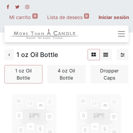
0
0
Mi carrito
Lista de deseos
Iniciar sesión
1 oz Oil Bottle
1 oz Oil
4 oz Oil
Dropper
Bottle
Bottle
Caps