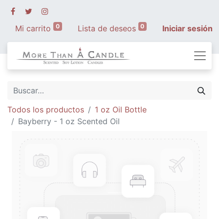
0
0
Mi carrito
Lista de deseos
Iniciar sesión
Todos los productos
1 oz Oil Bottle
Bayberry - 1 oz Scented Oil