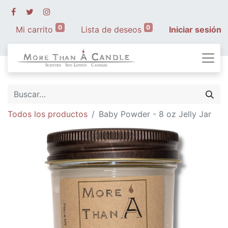
0
0
Mi carrito
Lista de deseos
Iniciar sesión
Todos los productos
Baby Powder - 8 oz Jelly Jar