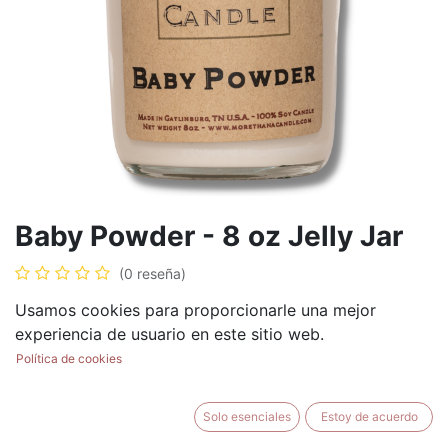
Baby Powder - 8 oz Jelly Jar
(0 reseña)
$
8.99
Usamos cookies para proporcionarle una mejor
experiencia de usuario en este sitio web.
Política de cookies
AÑADIR AL CARRITO
BUY NOW
Solo esenciales
Estoy de acuerdo