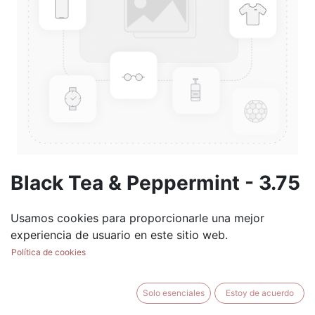
Black Tea & Peppermint - 3.75
oz Tart
Usamos cookies para proporcionarle una mejor
(0 reseña)
experiencia de usuario en este sitio web.
$
5.99
Política de cookies
Solo esenciales
Estoy de acuerdo