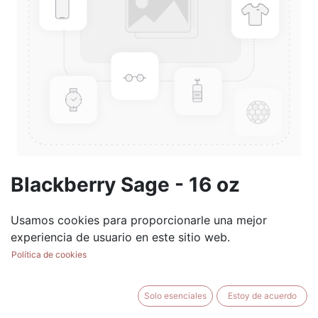
Blackberry Sage - 16 oz
Mason Jar
Usamos cookies para proporcionarle una mejor
(0 reseña)
experiencia de usuario en este sitio web.
$
17.99
Política de cookies
Solo esenciales
Estoy de acuerdo