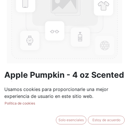
Apple Pumpkin - 4 oz Scented
Oil
Usamos cookies para proporcionarle una mejor
(0 reseña)
experiencia de usuario en este sitio web.
$
19.99
Política de cookies
Solo esenciales
Estoy de acuerdo