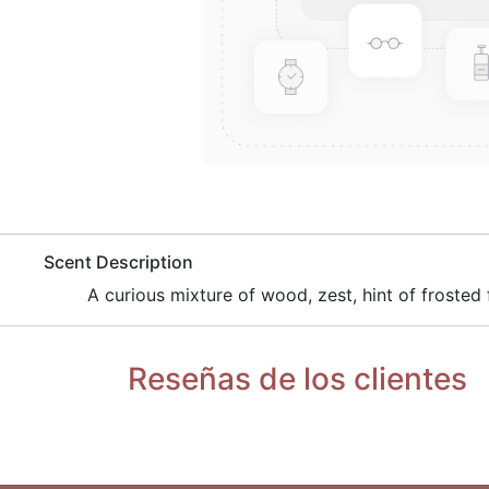
​Scent Description
​A curious mixture of wood, zest, hint of frosted f
Reseñas de los clientes