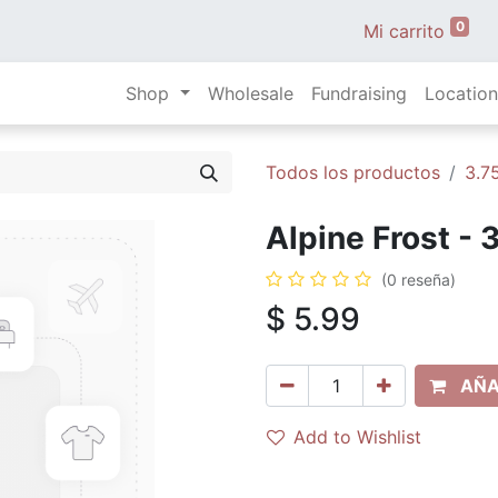
0
Mi carrito
Shop
Wholesale
Fundraising
Location
Todos los productos
3.7
Alpine Frost - 
(0 reseña)
$
5.99
AÑA
Add to Wishlist