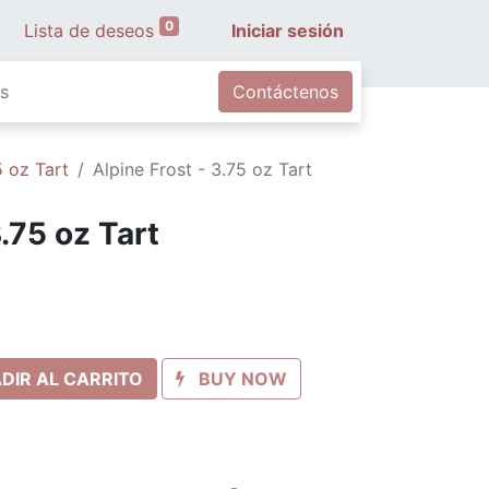
0
Lista de deseos
Iniciar sesión
s
Contáctenos
5 oz Tart
Alpine Frost - 3.75 oz Tart
3.75 oz Tart
DIR AL CARRITO
BUY NOW