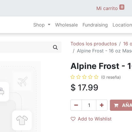
0
Mi carrito
Shop
Wholesale
Fundraising
Location
Todos los productos
16 
Alpine Frost - 16 oz Mas
Alpine Frost - 
(0 reseña)
$
17.99
AÑA
Add to Wishlist