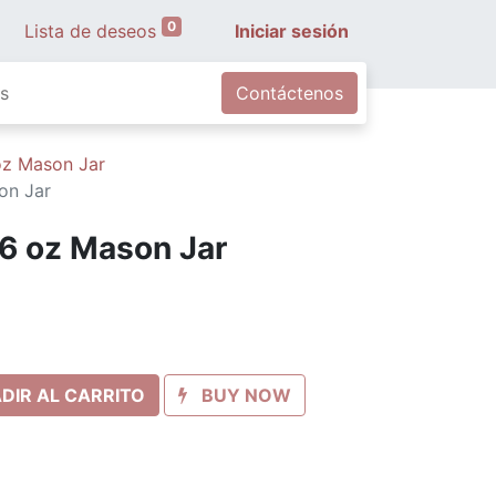
0
Lista de deseos
Iniciar sesión
s
Contáctenos
oz Mason Jar
on Jar
16 oz Mason Jar
DIR AL CARRITO
BUY NOW