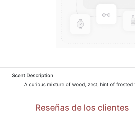
​Scent Description
​A curious mixture of wood, zest, hint of frosted f
Reseñas de los clientes