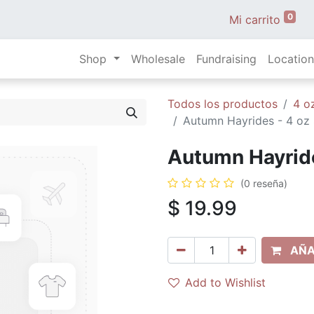
0
Mi carrito
Shop
Wholesale
Fundraising
Location
Todos los productos
4 oz
Autumn Hayrides - 4 oz 
Autumn Hayride
(0 reseña)
$
19.99
AÑA
Add to Wishlist