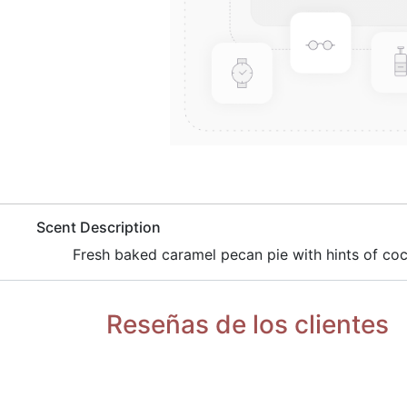
​Scent Description
Fresh baked caramel pecan pie with hints of coco
Reseñas de los clientes