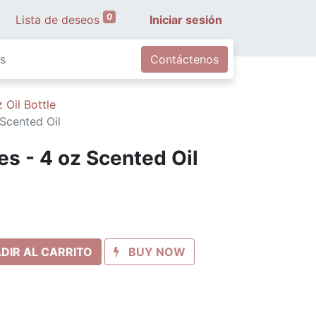
0
Lista de deseos
Iniciar sesión
s
Contáctenos
 Oil Bottle
Scented Oil
s - 4 oz Scented Oil
DIR AL CARRITO
BUY NOW