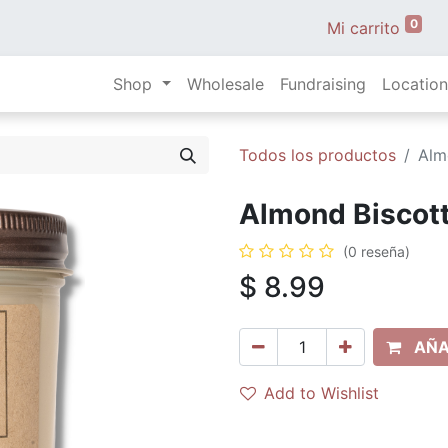
0
Mi carrito
Shop
Wholesale
Fundraising
Location
Todos los productos
Almo
Almond Biscotti
(0 reseña)
$
8.99
AÑA
Add to Wishlist