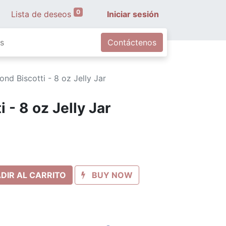
0
Lista de deseos
Iniciar sesión
s
Contáctenos
nd Biscotti - 8 oz Jelly Jar
 - 8 oz Jelly Jar
DIR AL CARRITO
BUY NOW