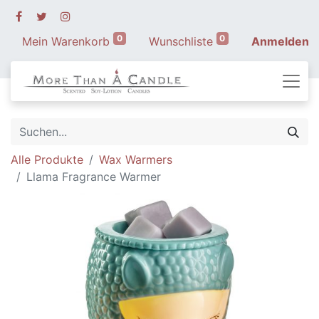
0
0
Mein Warenkorb
Wunschliste
Anmelden
Alle Produkte
Wax Warmers
Llama Fragrance Warmer