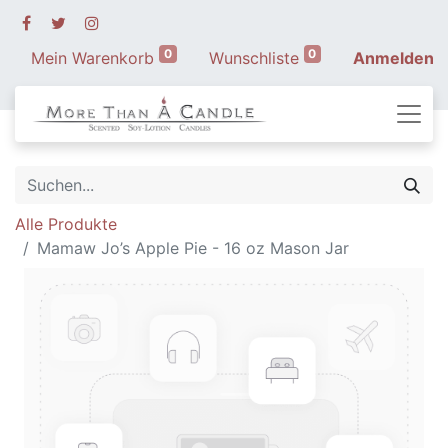
0
0
Mein Warenkorb
Wunschliste
Anmelden
Alle Produkte
Mamaw Jo’s Apple Pie - 16 oz Mason Jar