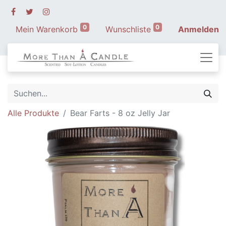
0
0
Mein Warenkorb
Wunschliste
Anmelden
Alle Produkte
Bear Farts - 8 oz Jelly Jar