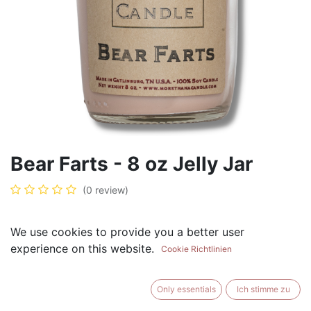
Bear Farts - 8 oz Jelly Jar
(0 review)
We use cookies to provide you a better user
$
8.99
experience on this website.
Cookie Richtlinien
Only essentials
Ich stimme zu