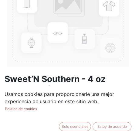
Sweet’N Southern - 4 oz
Scented Oil
Usamos cookies para proporcionarle una mejor
(0 reseña)
experiencia de usuario en este sitio web.
$
19.99
Política de cookies
Solo esenciales
Estoy de acuerdo