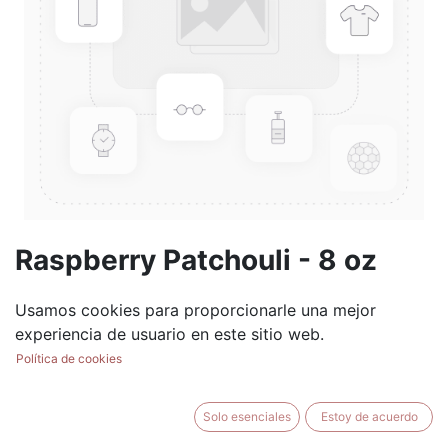
Raspberry Patchouli - 8 oz
Jelly Jar
Usamos cookies para proporcionarle una mejor
(0 reseña)
experiencia de usuario en este sitio web.
$
8.99
Política de cookies
Solo esenciales
Estoy de acuerdo