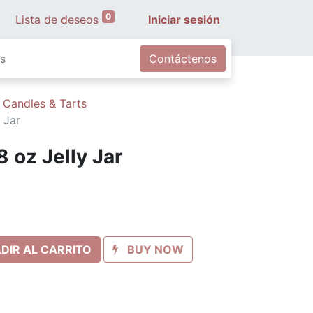
0
Lista de deseos
Iniciar sesión
s
Contáctenos
 Candles & Tarts
 Jar
8 oz Jelly Jar
DIR AL CARRITO
BUY NOW