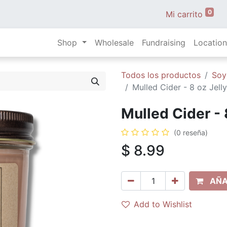
0
Mi carrito
Shop
Wholesale
Fundraising
Location
Todos los productos
Soy
Mulled Cider - 8 oz Jelly
Mulled Cider - 
(0 reseña)
$
8.99
AÑA
Add to Wishlist