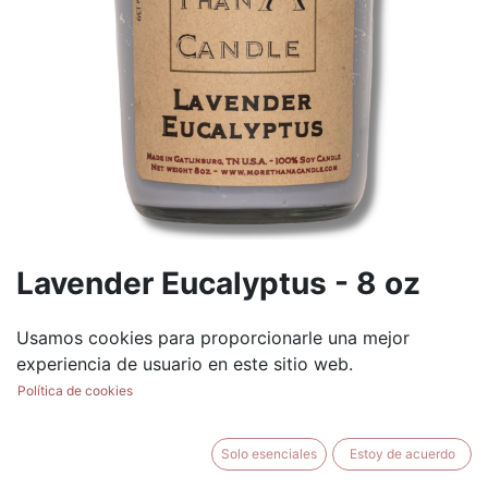
Lavender Eucalyptus - 8 oz
Jelly Jar
Usamos cookies para proporcionarle una mejor
(0 reseña)
experiencia de usuario en este sitio web.
$
8.99
Política de cookies
Solo esenciales
Estoy de acuerdo