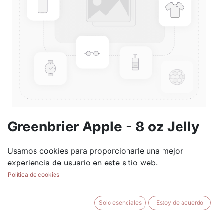
Greenbrier Apple - 8 oz Jelly
Jar
Usamos cookies para proporcionarle una mejor
(0 reseña)
experiencia de usuario en este sitio web.
$
8.99
Política de cookies
Solo esenciales
Estoy de acuerdo