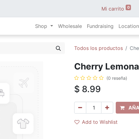
0
Mi carrito
Shop
Wholesale
Fundraising
Location
Todos los productos
Che
Cherry Lemonad
(0 reseña)
$
8.99
AÑA
Add to Wishlist