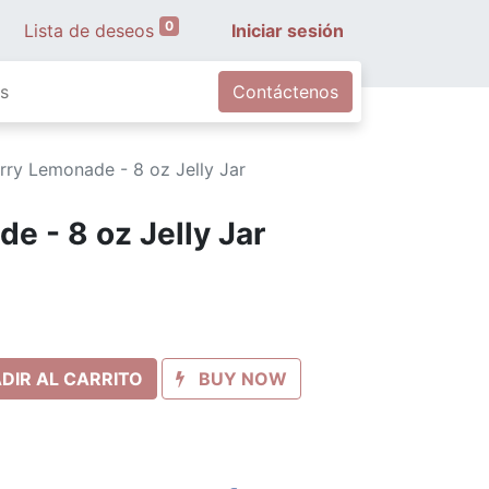
0
Lista de deseos
Iniciar sesión
s
Contáctenos
rry Lemonade - 8 oz Jelly Jar
e - 8 oz Jelly Jar
DIR AL CARRITO
BUY NOW