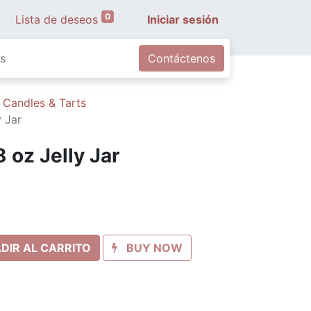
0
Lista de deseos
Iniciar sesión
s
Contáctenos
 Candles & Tarts
 Jar
 oz Jelly Jar
DIR AL CARRITO
BUY NOW