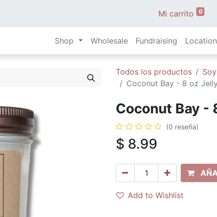
0
Mi carrito
Shop
Wholesale
Fundraising
Location
Todos los productos
Soy
Coconut Bay - 8 oz Jelly
Coconut Bay - 8
(0 reseña)
$
8.99
AÑA
Add to Wishlist